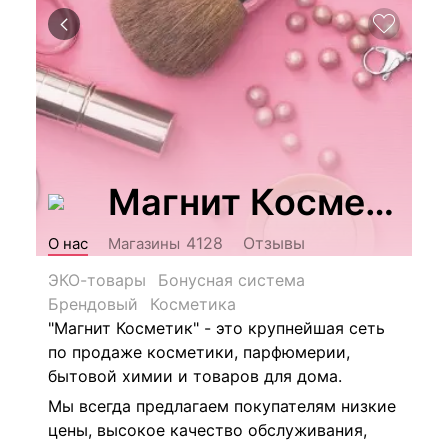
Магнит Косметик
Отзывы
4128
О нас
Магазины
ЭКО-товары
Бонусная система
Брендовый
Косметика
"Магнит Косметик" - это крупнейшая сеть
по продаже косметики, парфюмерии,
бытовой химии и товаров для дома.
Мы всегда предлагаем покупателям низкие
цены, высокое качество обслуживания,