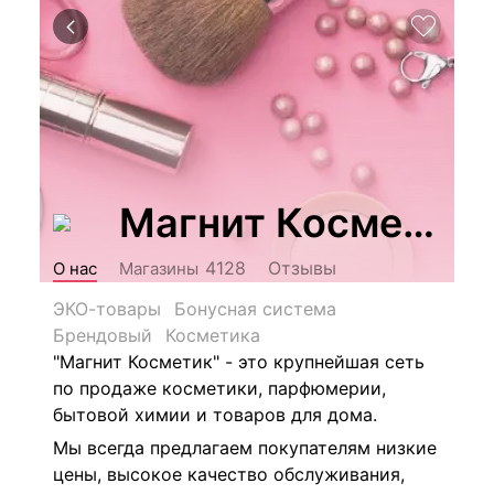
Магнит Косметик
Отзывы
4128
О нас
Магазины
ЭКО-товары
Бонусная система
Брендовый
Косметика
"Магнит Косметик" - это крупнейшая сеть
по продаже косметики, парфюмерии,
бытовой химии и товаров для дома.
Мы всегда предлагаем покупателям низкие
цены, высокое качество обслуживания,