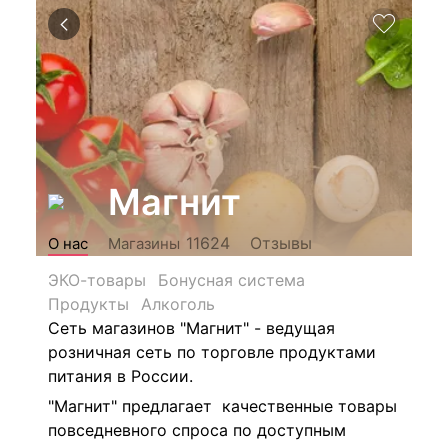
Магнит
Отзывы
11624
О нас
Магазины
ЭКО-товары
Бонусная система
Продукты
Алкоголь
Сеть магазинов "Магнит" - ведущая
розничная сеть по торговле продуктами
питания в России.
"Магнит" предлагает качественные товары
повседневного спроса по доступным