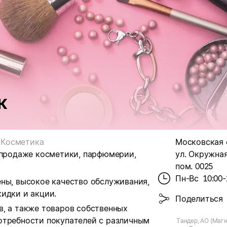
к
Косметика
Московская о
 продаже косметики, парфюмерии,
ул. Окружная, 
пом. 0025
Пн-Вс
10:00-
ены, высокое качество обслуживания,
идки и акции.
Поделиться
в, а также товаров собственных
отребности покупателей с различным
Тандер, АО (Магн