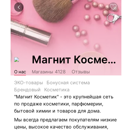
Магнит Косметик
Отзывы
4128
О нас
Магазины
ЭКО-товары
Бонусная система
Брендовый
Косметика
"Магнит Косметик" - это крупнейшая сеть
по продаже косметики, парфюмерии,
бытовой химии и товаров для дома.
Мы всегда предлагаем покупателям низкие
цены, высокое качество обслуживания,