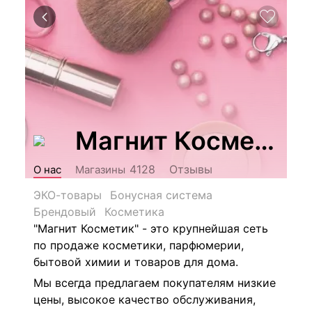
Магнит Косметик
Отзывы
4128
О нас
Магазины
ЭКО-товары
Бонусная система
Брендовый
Косметика
"Магнит Косметик" - это крупнейшая сеть
по продаже косметики, парфюмерии,
бытовой химии и товаров для дома.
Мы всегда предлагаем покупателям низкие
цены, высокое качество обслуживания,