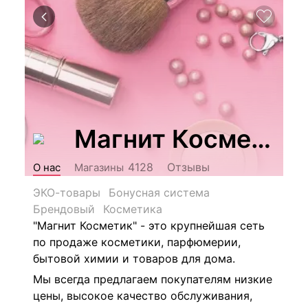
Магнит Косметик
Отзывы
4128
О нас
Магазины
ЭКО-товары
Бонусная система
Брендовый
Косметика
"Магнит Косметик" - это крупнейшая сеть
по продаже косметики, парфюмерии,
бытовой химии и товаров для дома.
Мы всегда предлагаем покупателям низкие
цены, высокое качество обслуживания,