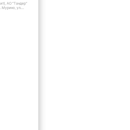
ит), АО "Тандер"
. Мурино, ул.