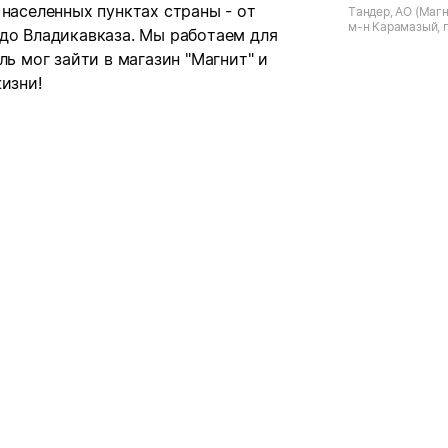
 населенных пунктах страны - от
Тандер, АО (Магн
м-н Карамазый, г
 до Владикавказа. Мы работаем для
Новая, д.13 лит А
ль мог зайти в магазин "Магнит" и
изни!