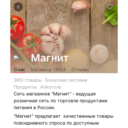
Магнит
Отзывы
11624
О нас
Магазины
ЭКО-товары
Бонусная система
Продукты
Алкоголь
Сеть магазинов "Магнит" - ведущая
розничная сеть по торговле продуктами
питания в России.
"Магнит" предлагает качественные товары
повседневного спроса по доступным