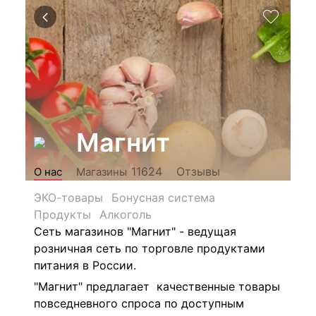
Магнит
Отзывы
11624
О нас
Магазины
ЭКО-товары
Бонусная система
Продукты
Алкоголь
Сеть магазинов "Магнит" - ведущая
розничная сеть по торговле продуктами
питания в России.
"Магнит" предлагает качественные товары
повседневного спроса по доступным