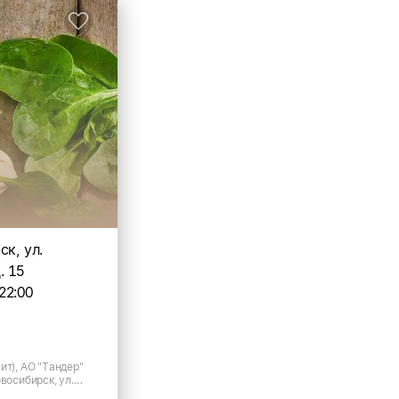
ск, ул.
. 15
22:00
ит), АО "Тандер"
овосибирск, ул.