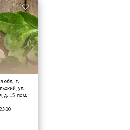
 обл., г.
ьский, ул.
 д. 15, пом.
23:00