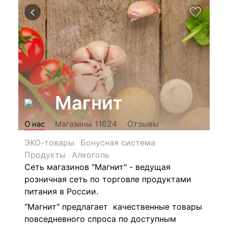
Магнит
Отзывы
11624
О нас
Магазины
ЭКО-товары
Бонусная система
Продукты
Алкоголь
Сеть магазинов "Магнит" - ведущая
розничная сеть по торговле продуктами
питания в России.
"Магнит" предлагает качественные товары
повседневного спроса по доступным