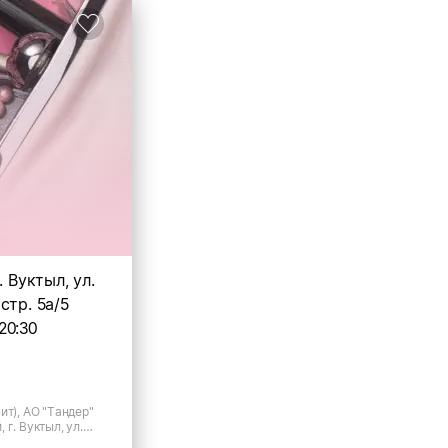
. Вуктыл, ул.
стр. 5а/5
20:30
ит), АО "Тандер"
 г. Вуктыл, ул.
5а/5