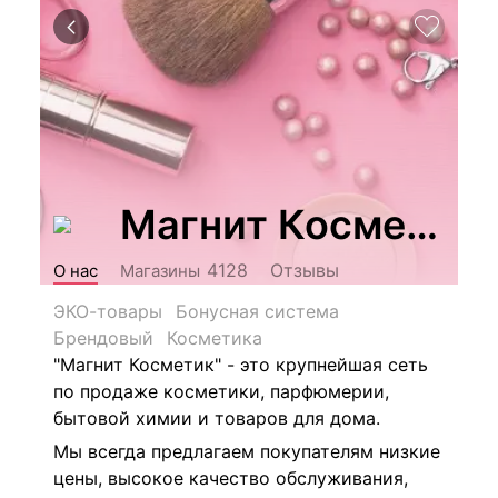
Магнит Косметик
Отзывы
4128
О нас
Магазины
ЭКО-товары
Бонусная система
Брендовый
Косметика
"Магнит Косметик" - это крупнейшая сеть
по продаже косметики, парфюмерии,
бытовой химии и товаров для дома.
Мы всегда предлагаем покупателям низкие
цены, высокое качество обслуживания,