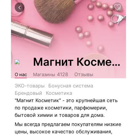
Магнит Косметик
Отзывы
4128
О нас
Магазины
ЭКО-товары
Бонусная система
Брендовый
Косметика
"Магнит Косметик" - это крупнейшая сеть
по продаже косметики, парфюмерии,
бытовой химии и товаров для дома.
Мы всегда предлагаем покупателям низкие
цены, высокое качество обслуживания,