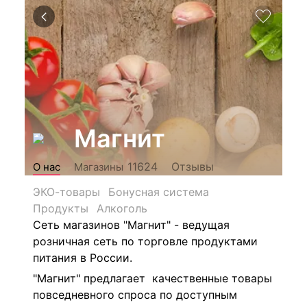
Магнит
Отзывы
11624
О нас
Магазины
ЭКО-товары
Бонусная система
Продукты
Алкоголь
Сеть магазинов "Магнит" - ведущая
розничная сеть по торговле продуктами
питания в России.
"Магнит" предлагает качественные товары
повседневного спроса по доступным