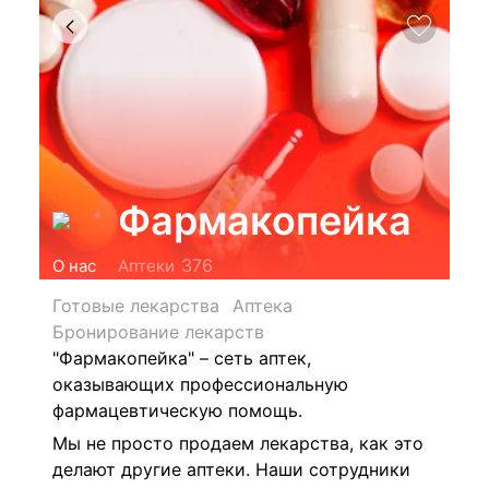
Фармакопейка
376
О нас
Аптеки
Готовые лекарства
Аптека
Бронирование лекарств
"Фармакопейка" – сеть аптек,
оказывающих профессиональную
фармацевтическую помощь.
Мы не просто продаем лекарства, как это
делают другие аптеки. Наши сотрудники