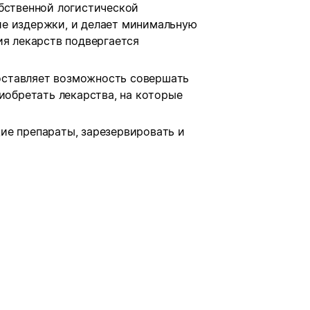
обственной логистической
ие издержки, и делает минимальную
ия лекарств подвергается
оставляет возможность совершать
риобретать лекарства, на которые
ие препараты, зарезервировать и