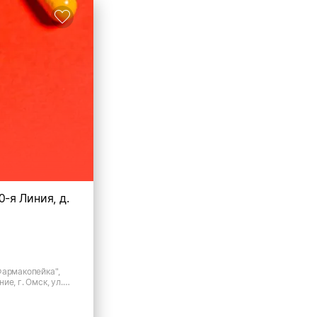
20-я Линия, д.
Фармакопейка",
ие, г. Омск, ул.