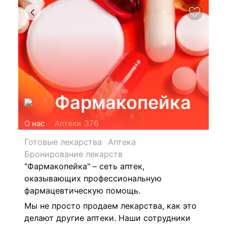
Фармакопейка
376
О нас
Аптеки
Готовые лекарства
Аптека
Бронирование лекарств
"Фармакопейка" – сеть аптек,
оказывающих профессиональную
фармацевтическую помощь.
Мы не просто продаем лекарства, как это
делают другие аптеки. Наши сотрудники