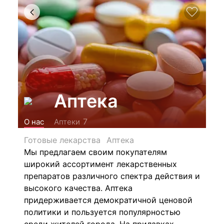
Аптека
7
О нас
Аптеки
Готовые лекарства
Аптека
Мы предлагаем своим покупателям
широкий ассортимент лекарственных
препаратов различного спектра действия и
высокого качества. Аптека
придерживается демократичной ценовой
политики и пользуется популярностью