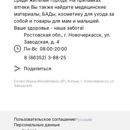
среди жителей города. На прилавках
аптеки Вы также найдете медицинские
материалы, БАДы, косметику для ухода за
собой и товары для мам и малышей.
Ваше здоровье - наша забота!
Ростовская обл., г. Новочеркасск, ул.
Заводская, д. 4
Пн-Вс
08:00-20:00
8 (86352) 3-88-25
Поделиться
Ежова Ирина Михайловна, ИП, Аптека, г. Новочеркасск, ул.
Заводская
Пользовательское соглашение
Русский
Персональные данные