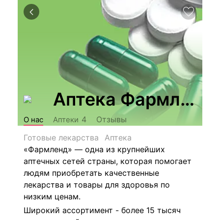
Аптека Фармленд
Отзывы
4
О нас
Аптеки
Готовые лекарства
Аптека
«Фармленд» — одна из крупнейших
аптечных сетей страны, которая помогает
людям приобретать качественные
лекарства и товары для здоровья по
низким ценам.
Широкий ассортимент - более 15 тысяч