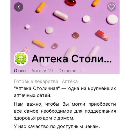
Аптека Столичная
Отзывы
27
О нас
Аптеки
Готовые лекарства
Аптека
"Аптека Столичная" — одна из крупнейших
аптечных сетей.
Нам важно, чтобы Вы могли приобрести
всё самое необходимое для поддержания
здоровья рядом с домом.
У нас качество по доступным ценам.