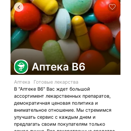
Аптека В6
Аптека
Готовые лекарства
В "Аптеке В6" Вас ждет большой
ассортимент лекарственных препаратов,
демократичная ценовая политика и
внимательное отношение. Мы стремимся
улучшать сервис с каждым днем и
предлагать своим покупателям только