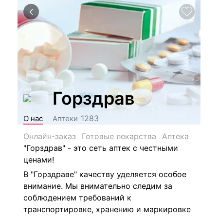
Горздрав
1283
О нас
Аптеки
Онлайн-заказ
Готовые лекарства
Аптека
"Горздрав" - это сеть аптек с честными
ценами!
В "Горздраве" качеству уделяется особое
внимание. Мы внимательно следим за
соблюдением требований к
транспортировке, хранению и маркировке