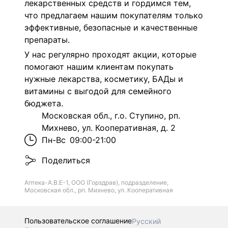
лекарственных средств и гордимся тем,
что предлагаем нашим покупателям только
эффективные, безопасные и качественные
препараты.
У нас регулярно проходят акции, которые
помогают нашим клиентам покупать
нужные лекарства, косметику, БАДы и
витамины с выгодой для семейного
бюджета.
Московская обл., г.о. Ступино, рп.
Михнево, ул. Кооперативная, д. 2
Пн-Вс
09:00-21:00
Поделиться
Аптека-А.В.Е-1, ООО (Горздрав), подразделение,
Московская обл., рп. Михнево, ул. Кооперативная
Пользовательское соглашение
Русский