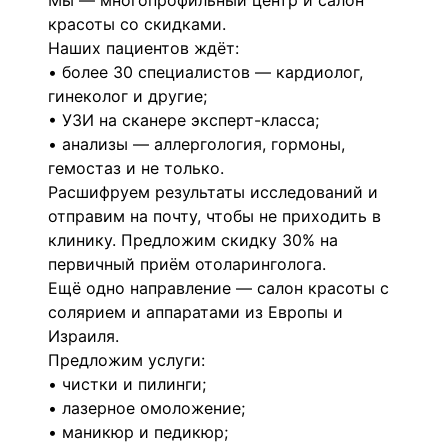
Мы — многопрофильный центр и салон
красоты со скидками.
Наших пациентов ждёт:
• более 30 специалистов — кардиолог,
гинеколог и другие;
• УЗИ на сканере эксперт-класса;
• анализы — аллергология, гормоны,
гемостаз и не только.
Расшифруем результаты исследований и
отправим на почту, чтобы не приходить в
клинику. Предложим скидку 30% на
первичный приём отоларинголога.
Ещё одно направление — салон красоты с
солярием и аппаратами из Европы и
Израиля.
Предложим услуги:
• чистки и пилинги;
• лазерное омоложение;
• маникюр и педикюр;