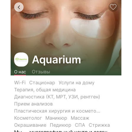
Aquarium
Отзывы
О нас
Wi-Fi
Стационар
Услуги на дому
Терапия, общая медицина
Диагностика (КТ, МРТ, УЗИ, рентген)
Прием анализов
Пластическая хирургия и косметология
Косметолог
Маникюр
Массаж
Окрашивание
Педикюр
СПА
Стрижка