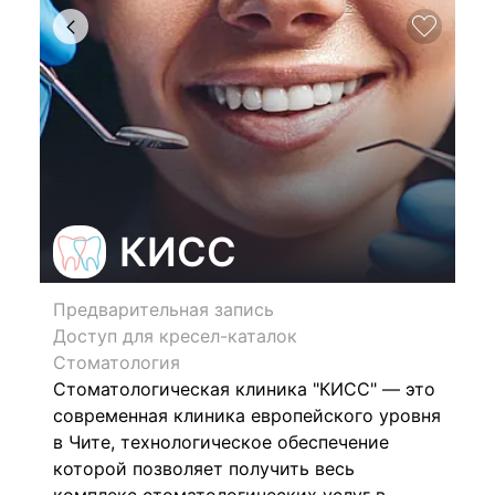
КИСС
Предварительная запись
Доступ для кресел-каталок
Стоматология
Стоматологическая клиника "КИСС" — это
современная клиника европейского уровня
в Чите, технологическое обеспечение
которой позволяет получить весь