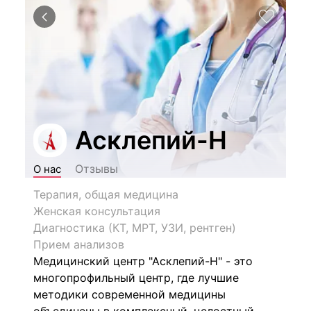
Асклепий-Н
Отзывы
О нас
Терапия, общая медицина
Женская консультация
Диагностика (КТ, МРТ, УЗИ, рентген)
Прием анализов
Медицинский центр "
Асклепий-Н
" - это
многопрофильный центр, где лучшие
методики современной медицины