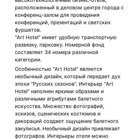
высокотехнологичный бизнес-отель,
расположенный в деловом центре города с
конференц-залом для проведения
конференций, презентаций и светских
фуршетов.
"Art Hotel" имеет удобную транспортную
развязку, парковку. Номерной фонд
составляет 34 номера различной
категории.
Особенностью "Art Hotel" является
необычный дизайн, который передает дух
эпохи "Русских сезонов". Интерьер "Art
Hotel" наполнен яркими образами и
различными атрибутами балетного
искусства. Множество фотографий,
эскизов, сценических костюмов и
декораций создают ощущение балетного
закулисья. Необычный дизайн привлекает
фотографов. Интерьеры отеля можно