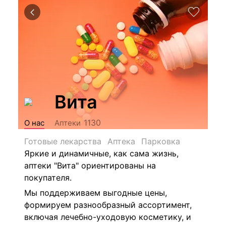
Вита
1130
О нас
Аптеки
Готовые лекарства
Аптека
Парковка
Яркие и динамичные, как сама жизнь,
аптеки "Вита" ориентированы на
покупателя.
Мы поддерживаем выгодные цены,
формируем разнообразный ассортимент,
включая лечебно-уходовую косметику, и