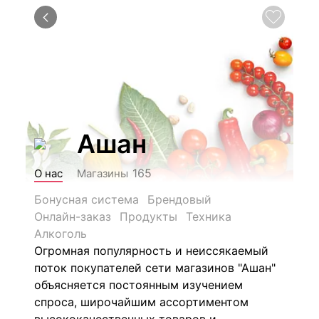
Ашан
165
О нас
Магазины
Бонусная система
Брендовый
Онлайн-заказ
Продукты
Техника
Алкоголь
Огромная популярность и неиссякаемый
поток покупателей сети магазинов "Ашан"
объясняется постоянным изучением
спроса, широчайшим ассортиментом