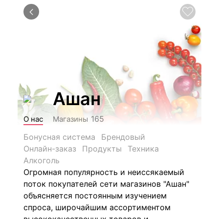
Ашан
165
О нас
Магазины
Бонусная система
Брендовый
Онлайн-заказ
Продукты
Техника
Алкоголь
Огромная популярность и неиссякаемый
поток покупателей сети магазинов "Ашан"
объясняется постоянным изучением
спроса, широчайшим ассортиментом