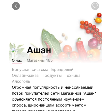
Ашан
165
О нас
Магазины
Бонусная система
Брендовый
Онлайн-заказ
Продукты
Техника
Алкоголь
Огромная популярность и неиссякаемый
поток покупателей сети магазинов "Ашан"
объясняется постоянным изучением
спроса, широчайшим ассортиментом