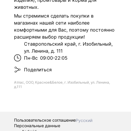
изделия), промтовары и корма для
животных.
Мы стремимся сделать покупки в
магазинах нашей сети наиболее
комфортными для Вас, поэтому постоянно
расширяем выбор продукции!
Ставропольский край, г. Изобильный,
ул. Ленина, д. 111
Пн-Вс
09:00-22:05
Поделиться
Атлас, ООО, Красное&Белое, г. Изобильный, ул. Ленина,
д.111
Пользовательское соглашение
Русский
Персональные данные