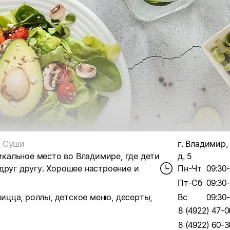
Суши
г. Владимир, 
никальное место во Владимире, где дети
д. 5
друг другу. Хорошее настроение и
Пн-Чт
09:30
Пт-Сб
09:30
пицца, роллы, детское меню, десерты,
Вс
09:30
8 (4922) 47-0
8 (4922) 60-3