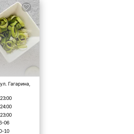
ул. Гагарина,
-23:00
-24:00
-23:00
6-06
0-10