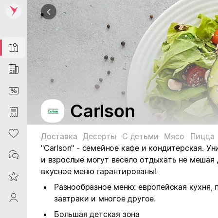
Map
News
DiscountCard
Carlson
Purchases
Heart
Доставка
Десерты
С детьми
Мясо
Пицца
"Carlson" - семейное кафе и кондитерская. У
Contacts
и взрослые могут весело отдыхать не мешая 
вкусное меню гарантированы!
Reviews
Разнообразное меню: европейская кухня, 
ProfileSaby
завтраки и многое другое.
Большая детская зона