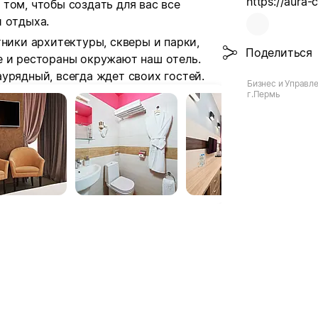
https://aura-
том, чтобы создать для вас все
 отдыха.
тники архитектуры, скверы и парки,
Поделиться
е и рестораны окружают наш отель.
урядный, всегда ждет своих гостей.
Бизнес и Управле
г.Пермь