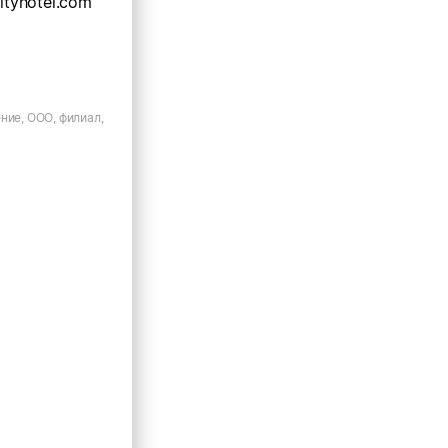
cityhotel.com
ние, ООО, филиал,