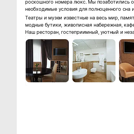
роскошного номера люкс.
Мы позаботились о 
необходимые условия для полноценного сна и
Театры и музеи известные на весь мир, памя
модные бутики, живописная набережная, каф
Наш ресторан, гостеприимный, уютный и неза