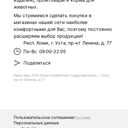
изделия), промтовары и корма для
животных.
Мы стремимся сделать покупки в
магазинах нашей сети наиболее
комфортными для Вас, поэтому постоянно
расширяем выбор продукции!
Респ. Коми, г. Ухта, пр-кт Ленина, д. 77
Пн-Вс
09:00-22:05
Поделиться
Авангард, ООО (Красное&Белое), подразделение, г. Ухта,
пр-кт Ленина, д.77
Пользовательское соглашение
Русский
Персональные данные