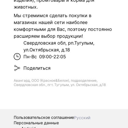
изделия), промтовары и корма для
животных.
Мы стремимся сделать покупки в
магазинах нашей сети наиболее
комфортными для Вас, поэтому постоянно
расширяем выбор продукции!
Свердловская обл, рп.Тугулым,
ул.Октябрьская, д.18
Пн-Вс
09:00-22:05
Поделиться
Авангард, ООО (Красное&Белое), подразделение,
Свердловская обл., пгт. Тугулым, ул. Октябрьская, д.18
Пользовательское соглашение
Русский
Персональные данные