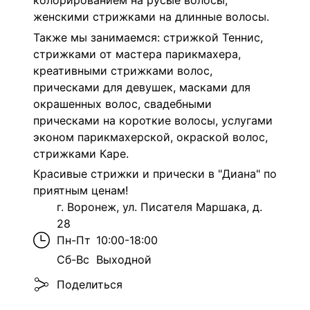
колорированием на русые волосы,
женскими стрижками на длинные волосы.
Также мы занимаемся: стрижкой Теннис,
стрижками от мастера парикмахера,
креативными стрижками волос,
прическами для девушек, масками для
окрашенных волос, свадебными
прическами на короткие волосы, услугами
эконом парикмахерской, окраской волос,
стрижками Каре.
Красивые стрижки и прически в "Диана" по
приятным ценам!
г. Воронеж, ул. Писателя Маршака, д.
28
Пн-Пт
10:00-18:00
Сб-Вс
Выходной
Поделиться