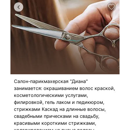
Салон-парикмахерская "Диана"
занимается: окрашиванием волос краской,
косметологическими услугами,
филировкой, гель лаком и педикюром,
стрижками Каскад на длинные волосы,
свадебными прическами на свадьбу,
красивыми короткими стрижками,