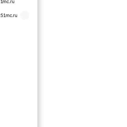
1mc.ru
t51mc.ru