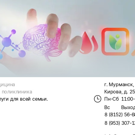
дицина
г. Мурманск,
 поликлиника
Кирова, д. 25
уги для всей семьи.
Пн-Сб
11:00
Вс
Выхо
8 (8152) 56-6
8 (953) 307-1