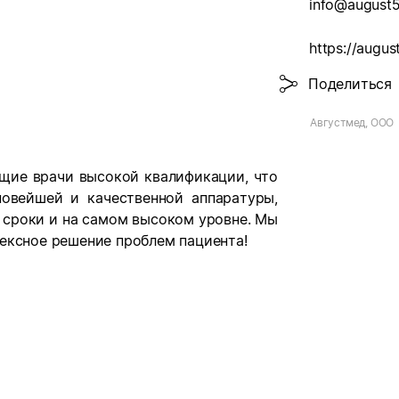
info@august5
https://augus
Поделиться
Августмед, ООО
ие врачи высокой квалификации, что
новейшей и качественной аппаратуры,
 сроки и на самом высоком уровне. Мы
ексное решение проблем пациента!