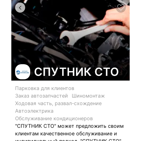
СПУТНИК СТО
Парковка для клиентов
Заказ автозапчастей
Шиномонтаж
Ходовая часть, развал-схождение
Автоэлектрика
Обслуживание кондиционеров
"СПУТНИК СТО" может предложить своим
клиентам качественное обслуживание и