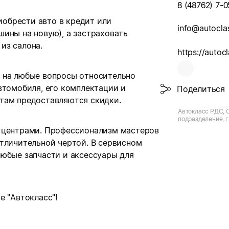
8 (48762) 7-0
обрести авто в кредит или
info@autocla
ины на новую), а застраховать
из салона.
https://autocl
 на любые вопросы относительно
втомобиля, его комплектации и
Поделиться
там предоставляются скидки.
Автокласс РДС, 
подразделение, 
и центрами. Профессионализм мастеров
отличительной чертой. В сервисном
любые запчасти и аксессуары для
е "Автокласс"!