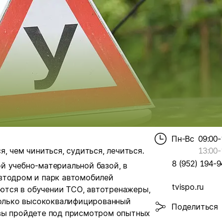
Пн-Вс
09:00-
, чем чиниться, судиться, лечиться.
13:00
-
8 (952) 194-9
й учебно-материальной базой, в
втодром и парк автомобилей
tvispo.ru
тся в обучении ТСО, автотренажеры,
 только высококвалифицированный
Поделиться
 вы пройдете под присмотром опытных