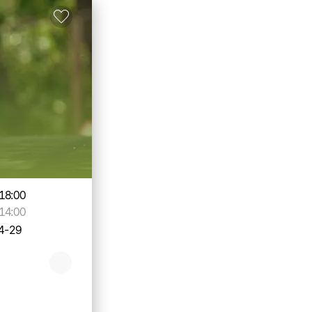
18:00
14:00
4-29