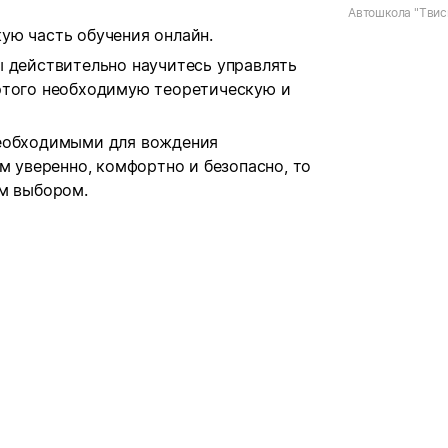
Автошкола "Твис
ую часть обучения онлайн.
ы действительно научитесь управлять
этого необходимую теоретическую и
необходимыми для вождения
м уверенно, комфортно и безопасно, то
им выбором.