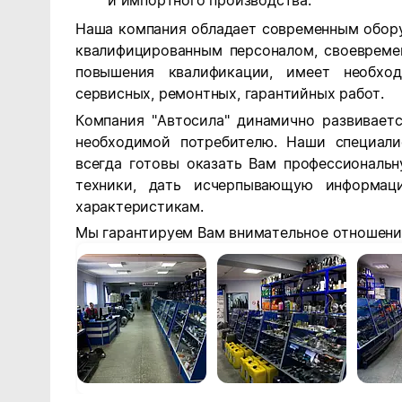
и импортного производства.
Наша компания обладает современным обору
квалифицированным персоналом, своеврем
повышения квалификации, имеет необхо
сервисных, ремонтных, гарантийных работ.
Компания "Автосила" динамично развиваетс
необходимой потребителю. Наши специали
всегда готовы оказать Вам профессиональ
техники, дать исчерпывающую информац
характеристикам.
Мы гарантируем Вам внимательное отношени