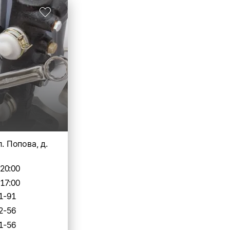
л. Попова, д.
-20:00
-17:00
1-91
2-56
1-56