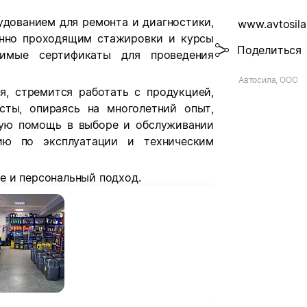
дованием для ремонта и диагностики,
www.avtosila
енно проходящим стажировки и курсы
Поделиться
димые сертификаты для проведения
Автосила, ООО
я, стремится работать с продукцией,
сты, опираясь на многолетний опыт,
ную помощь в выборе и обслуживании
ию по эксплуатации и техническим
е и персональный подход.