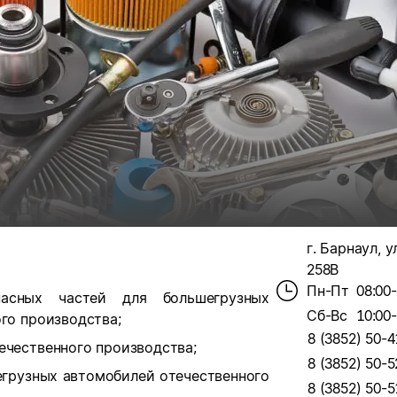
г. Барнаул, у
258В
Пн-Пт
08:00
асных частей для большегрузных
Сб-Вс
10:00
го производства;
8 (3852) 50-4
ечественного производства;
8 (3852) 50-5
егрузных автомобилей отечественного
8 (3852) 50-5