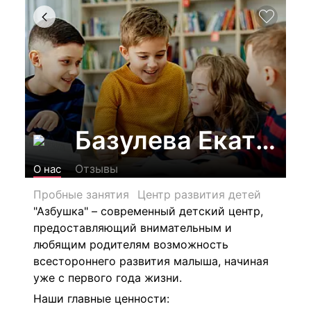
Базулева Екатери
Отзывы
О нас
Пробные занятия
Центр развития детей
"Азбушка" – современный детский центр,
предоставляющий внимательным и
любящим родителям возможность
всестороннего развития малыша, начиная
уже с первого года жизни.
Наши главные ценности: