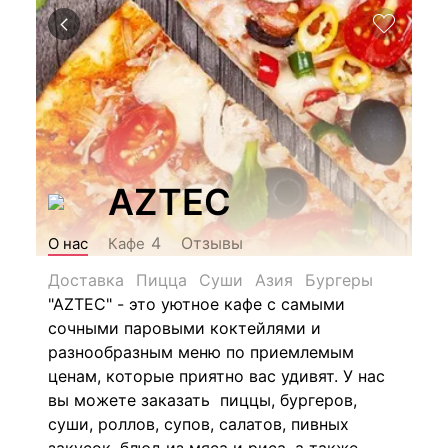
AZTEC
Отзывы
4
О нас
Кафе
Доставка
Пицца
Суши
Азия
Бургеры
"AZTEC"
- это уютное кафе с самыми
сочными паровыми коктейлями и
разнообразным меню по приемлемым
ценам, которые приятно вас удивят. У нас
вы можете заказать пиццы, бургеров,
суши, роллов, супов, салатов, пивных