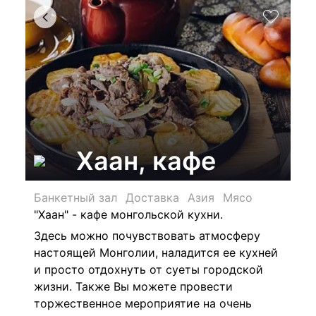
Хаан, кафе
Банкетный зал
Доставка
Азия
Мясо
"Хаан" - кафе монгольской кухни.
Здесь можно почувствовать атмосферу
настоящей Монголии, наладится ее кухней
и просто отдохнуть от суеты городской
жизни. Также Вы можете провести
торжественное мероприятие на очень