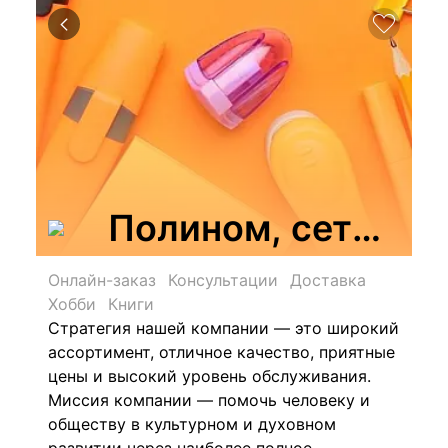
Полином, сеть маг
Онлайн-заказ
Консультации
Доставка
Хобби
Книги
Стратегия нашей компании — это широкий
ассортимент, отличное качество, приятные
цены и высокий уровень обслуживания.
Миссия компании — помочь человеку и
обществу в культурном и духовном