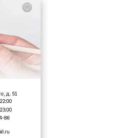
, д. 51
22:00
23:00
4-86
il.ru