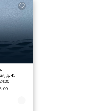
л.
я, д. 45
24:00
5-00